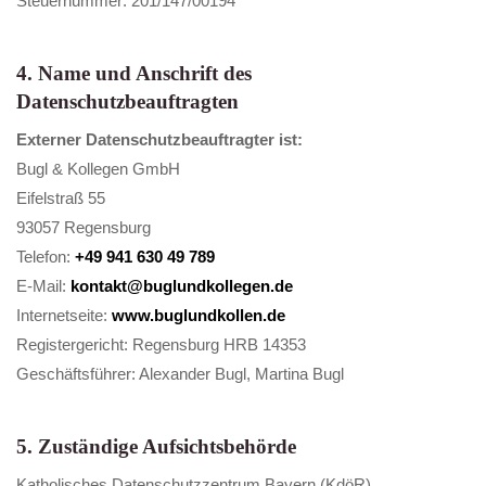
Steuernummer: 201/147/00194
4. Name und Anschrift des
Datenschutzbeauftragten
Externer Datenschutzbeauftragter ist:
Bugl & Kollegen GmbH
Eifelstraß 55
93057 Regensburg
Telefon:
+49 941 630 49 789
E-Mail:
kontakt@buglundkollegen.de
Internetseite:
www.buglundkollen.de
Registergericht: Regensburg HRB 14353
Geschäftsführer: Alexander Bugl, Martina Bugl
5. Zuständige Aufsichtsbehörde
Katholisches Datenschutzzentrum Bayern (KdöR)