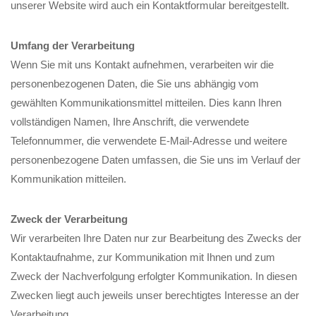
unserer Website wird auch ein Kontaktformular bereitgestellt.
Umfang der Verarbeitung
Wenn Sie mit uns Kontakt aufnehmen, verarbeiten wir die
personenbezogenen Daten, die Sie uns abhängig vom
gewählten Kommunikationsmittel mitteilen. Dies kann Ihren
vollständigen Namen, Ihre Anschrift, die verwendete
Telefonnummer, die verwendete E-Mail-Adresse und weitere
personenbezogene Daten umfassen, die Sie uns im Verlauf der
Kommunikation mitteilen.
Zweck der Verarbeitung
Wir verarbeiten Ihre Daten nur zur Bearbeitung des Zwecks der
Kontaktaufnahme, zur Kommunikation mit Ihnen und zum
Zweck der Nachverfolgung erfolgter Kommunikation. In diesen
Zwecken liegt auch jeweils unser berechtigtes Interesse an der
Verarbeitung.