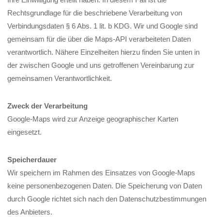
Rechtsgrundlage für die beschriebene Verarbeitung von
Verbindungsdaten § 6 Abs. 1 lit. b KDG. Wir und Google sind
gemeinsam für die über die Maps-API verarbeiteten Daten
verantwortlich. Nähere Einzelheiten hierzu finden Sie unten in
der zwischen Google und uns getroffenen Vereinbarung zur
gemeinsamen Verantwortlichkeit.
Zweck der Verarbeitung
Google-Maps wird zur Anzeige geographischer Karten
eingesetzt.
Speicherdauer
Wir speichern im Rahmen des Einsatzes von Google-Maps
keine personenbezogenen Daten. Die Speicherung von Daten
durch Google richtet sich nach den Datenschutzbestimmungen
des Anbieters.