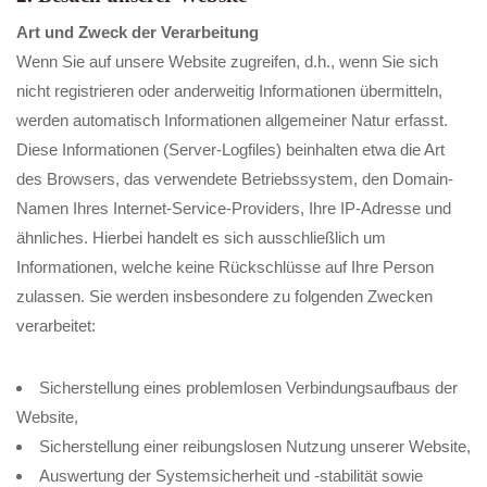
Art und Zweck der Verarbeitung
Wenn Sie auf unsere Website zugreifen, d.h., wenn Sie sich
nicht registrieren oder anderweitig Informationen übermitteln,
werden automatisch Informationen allgemeiner Natur erfasst.
Diese Informationen (Server-Logfiles) beinhalten etwa die Art
des Browsers, das verwendete Betriebssystem, den Domain-
Namen Ihres Internet-Service-Providers, Ihre IP-Adresse und
ähnliches. Hierbei handelt es sich ausschließlich um
Informationen, welche keine Rückschlüsse auf Ihre Person
zulassen. Sie werden insbesondere zu folgenden Zwecken
verarbeitet:
Sicherstellung eines problemlosen Verbindungsaufbaus der
Website,
Sicherstellung einer reibungslosen Nutzung unserer Website,
Auswertung der Systemsicherheit und -stabilität sowie