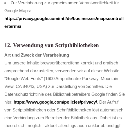
Zur Vereinbarung zur gemeinsamen Verantwortlichkeit für
Google Maps:
https://privacy.google.com/intl/de/businesses/mapscontroll
erterms/
12. Verwendung von Scriptbibliotheken
Art und Zweck der Verarbeitung
Um unsere Inhalte browserübergreifend korrekt und grafisch
ansprechend darzustellen, verwenden wir auf dieser Website
"Google Web Fonts" (1600 Amphitheatre Parkway, Mountain
View, CA 94043, USA) zur Darstellung von Schriften. Die
Datenschutzrichtlinie des Bibliothekbetreibers Google finden Sie
hier:
https://www.google.com/policies/privacy/
. Der Aufruf
von Scriptbibliotheken oder Schriftbibliotheken löst automatisch
eine Verbindung zum Betreiber der Bibliothek aus. Dabei ist es
theoretisch möglich - aktuell allerdings auch unklar ob und ggf.